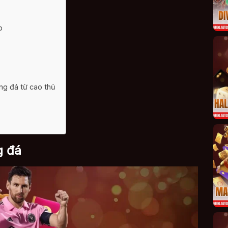
Di
p
ng đá từ cao thủ
Ha
g đá
Ma