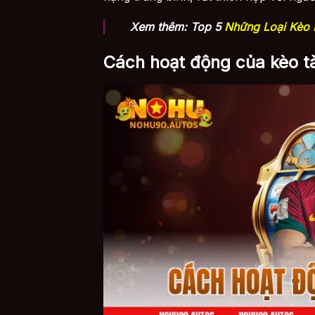
Xem thêm: Top 5
Những Loại Kèo
Cách hoạt động của kèo tà