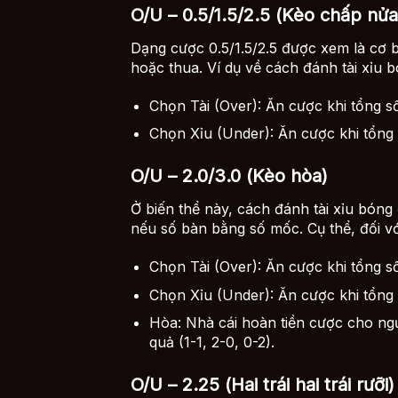
O/U – 0.5/1.5/2.5 (Kèo chấp nửa 
Dạng cược 0.5/1.5/2.5 được xem là cơ b
hoặc thua. Ví dụ về cách đánh tài xỉu b
Chọn Tài (Over): Ăn cược khi tổng số
Chọn Xỉu (Under): Ăn cược khi tổng 
O/U – 2.0/3.0 (Kèo hòa)
Ở biến thể này, cách đánh tài xỉu bóng 
nếu số bàn bằng số mốc. Cụ thể, đối với 
Chọn Tài (Over): Ăn cược khi tổng số
Chọn Xỉu (Under): Ăn cược khi tổng 
Hòa: Nhà cái hoàn tiền cược cho ng
quả (1-1, 2-0, 0-2).
O/U – 2.25 (Hai trái hai trái rưỡi)