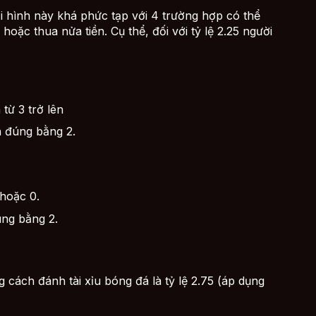
ại hình này khá phức tạp với 4 trường hợp có thể
 hoặc thua nửa tiền. Cụ thể, đối với tỷ lệ 2.25 người
từ 3 trở lên
n đúng bằng 2.
 hoặc 0.
úng bằng 2.
 cách đánh tài xỉu bóng đá là tỷ lệ 2.75 (áp dụng