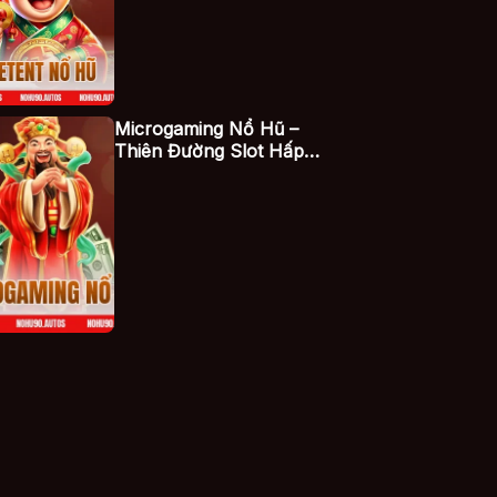
etEnt nổ hũ
Microgaming Nổ Hũ –
Thiên Đường Slot Hấp
Dẫn, Thưởng Khủng
crogaming nổ
hũ