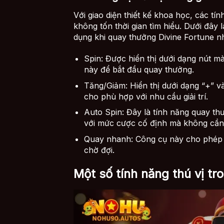
Với giao diện thiết kế khoa học, các t
không tốn thời gian tìm hiểu. Dưới đây 
dụng khi quay thưởng Divine Fortune n
Spin: Được hiển thị dưới dạng nút mà
này để bắt đầu quay thưởng.
Tăng/Giảm: Hiển thị dưới dạng “+” v
cho phù hợp với nhu cầu giải trí.
Auto Spin: Đây là tính năng quay th
với mức cược cố định mà không cần 
Quay nhanh: Công cụ này cho phép b
chờ đợi.
Một số tính năng thú vị tr