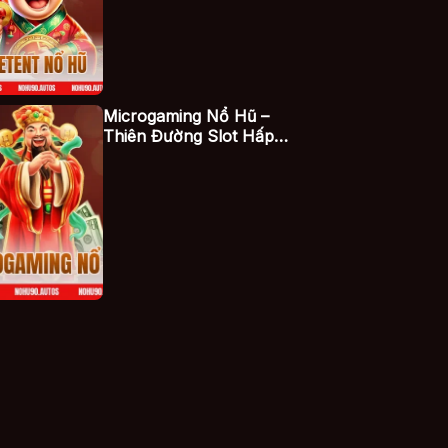
etEnt nổ hũ
Microgaming Nổ Hũ –
Thiên Đường Slot Hấp
Dẫn, Thưởng Khủng
crogaming nổ
hũ