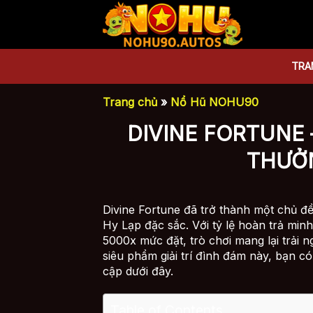
Bỏ
qua
nội
dung
TRA
Trang chủ
»
Nổ Hũ NOHU90
DIVINE FORTUNE 
THƯỞ
Divine Fortune đã trở thành một chủ đ
Hy Lạp đặc sắc. Với tỷ lệ hoàn trả minh
5000x mức đặt, trò chơi mang lại trải 
siêu phẩm giải trí đình đám này, bạn c
cập dưới đây.
Table of Contents