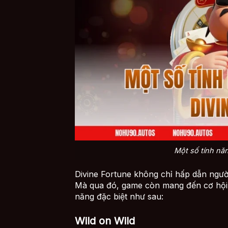
Một số tính năn
Divine Fortune không chỉ hấp dẫn người
Mà qua đó, game còn mang đến cơ hội 
năng đặc biệt như sau:
Wild on Wild