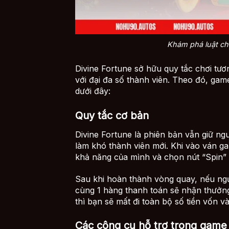
Khám phá luật ch
Divine Fortune sở hữu quy tắc chơi tư
với đại đa số thành viên. Theo đó, gam
dưới đây:
Quy tắc cơ bản
Divine Fortune là phiên bản vẫn giữ n
làm khó thành viên mới. Khi vào ván g
khả năng của mình và chọn nút “Spin” 
Sau khi hoàn thành vòng quay, nếu ngư
cùng 1 hàng thanh toán sẽ nhận thưởn
thì bạn sẽ mất đi toàn bộ số tiền vốn và
Các công cụ hỗ trợ trong game