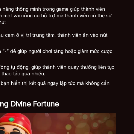
ính năng thông minh trong game giúp thành viên
là một vài công cụ hỗ trợ mà thành viên có thể sử
hư:
u cam ở vị trí trung tâm, thành viên ấn vào nút
à “-” để giúp người chơi tăng hoặc giảm mức cược
ưởng tự động, giúp thành viên quay thưởng liên tục
thao tác quá nhiều.
ạn hiển thị kết quả ngay lập tức mà không cần
ong Divine Fortune