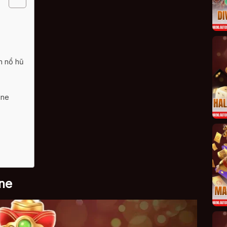
Di
m nổ hũ
une
Ha
ne
Ma