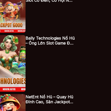
Slot Cổ Điển, Cơ Hội Nổ
Hũ Cực Lớn
ackpot 6000
Bally Technologies Nổ Hũ
– Ông Lớn Slot Game Đến
Từ Mỹ
Bally
hnologies nổ
hũ
NetEnt Nổ Hũ – Quay Hũ
Đỉnh Cao, Săn Jackpot
Cực Đỉnh