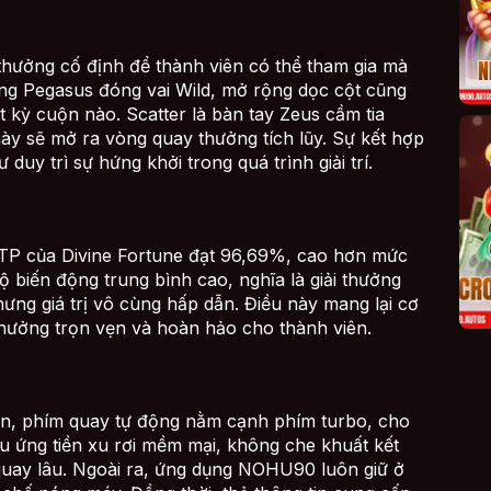
thưởng cố định để thành viên có thể tham gia mà
N
ng Pegasus đóng vai Wild, mở rộng dọc cột cũng
t kỳ cuộn nào. Scatter là bàn tay Zeus cầm tia
ày sẽ mở ra vòng quay thưởng tích lũy. Sự kết hợp
duy trì sự hứng khởi trong quá trình giải trí.
RTP của Divine Fortune đạt 96,69%, cao hơn mức
Mi
ộ biến động trung bình cao, nghĩa là giải thưởng
hưng giá trị vô cùng hấp dẫn. Điều này mang lại cơ
ăn thưởng trọn vẹn và hoàn hảo cho thành viên.
 giản, phím quay tự động nằm cạnh phím turbo, cho
u ứng tiền xu rơi mềm mại, không che khuất kết
 quay lâu. Ngoài ra, ứng dụng NOHU90 luôn giữ ở