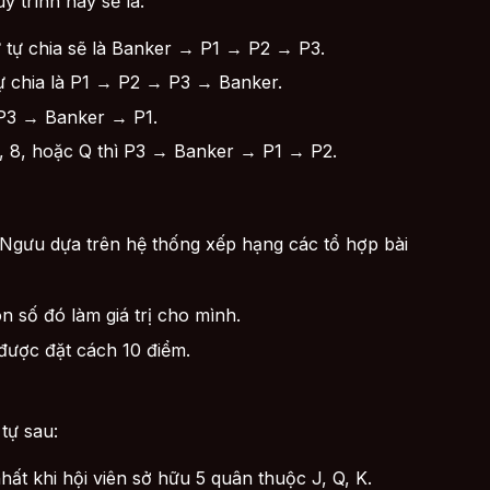
uy trình này sẽ là:
hứ tự chia sẽ là Banker → P1 → P2 → P3.
 tự chia là P1 → P2 → P3 → Banker.
→ P3 → Banker → P1.
, 8, hoặc Q thì P3 → Banker → P1 → P2.
Ngưu dựa trên hệ thống xếp hạng các tổ hợp bài
n số đó làm giá trị cho mình.
được đặt cách 10 điểm.
tự sau:
ất khi hội viên sở hữu 5 quân thuộc J, Q, K.