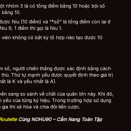
ột nhóm 3 lá có tổng điểm bằng 10 hoặc bội số
 bằng 10.
ược Niu (10 điểm) và “*số” là tổng điểm còn lại ở
Niu 9, 1 điểm thì gọi là Niu 1.
 viên không có bất kỳ tổ hợp nào tạo được 10
m số, người chiến thắng được xác định bằng cách
 thủ. Thứ tự mạnh yếu được quyết định theo giá trị
t là K và yếu nhất là A).
yển sang so sánh về chất của quân lớn này. Khi đó,
 yếu của từng ký hiệu. Trong trường hợp sử dụng
gia thì sẽ hòa và chia đôi tiền cược.
Roulette
Cùng NOHU90 – Cẩm Nang Toàn Tập