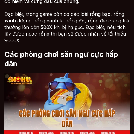
độ hiếm và cứng đầu của chúng.
Đặc biệt, trong game còn có các loài rồng bạc, rồng
xanh dương, rồng xanh lá, rồng đỏ, rồng đen vàng trả
thưởng lên đến 500X khi bị hạ gục. Đặc biệt, nếu tích
lũy được ngọc rồng thì bạn sẽ được nhận về tối thiểu
9000X.
Các phòng chơi săn ngư cực hấp
dẫn