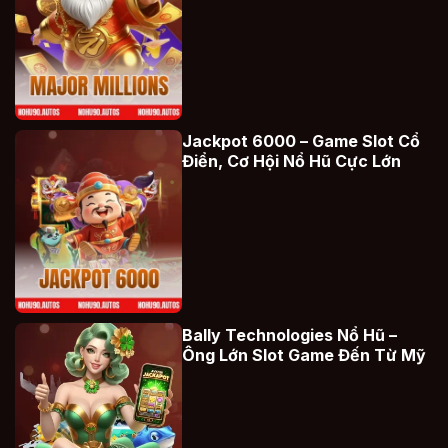
Major Millions
Jackpot 6000 – Game Slot Cổ
Điển, Cơ Hội Nổ Hũ Cực Lớn
Jackpot 6000
Bally Technologies Nổ Hũ –
Ông Lớn Slot Game Đến Từ Mỹ