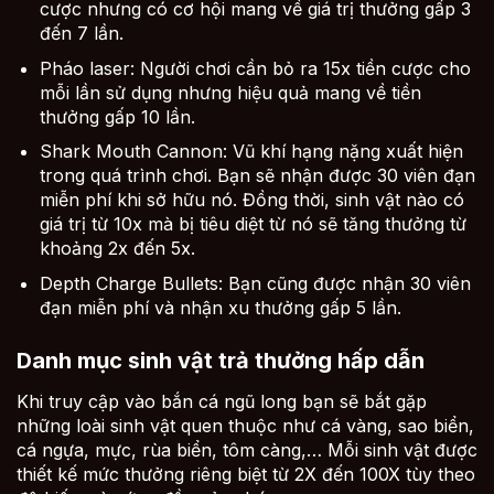
cược nhưng có cơ hội mang về giá trị thưởng gấp 3
đến 7 lần.
Pháo laser: Người chơi cần bỏ ra 15x tiền cược cho
mỗi lần sử dụng nhưng hiệu quả mang về tiền
thưởng gấp 10 lần.
Shark Mouth Cannon: Vũ khí hạng nặng xuất hiện
trong quá trình chơi. Bạn sẽ nhận được 30 viên đạn
miễn phí khi sở hữu nó. Đồng thời, sinh vật nào có
giá trị từ 10x mà bị tiêu diệt từ nó sẽ tăng thưởng từ
khoảng 2x đến 5x.
Depth Charge Bullets: Bạn cũng được nhận 30 viên
đạn miễn phí và nhận xu thưởng gấp 5 lần.
Danh mục sinh vật trả thưởng hấp dẫn
Khi truy cập vào bắn cá ngũ long bạn sẽ bắt gặp
những loài sinh vật quen thuộc như cá vàng, sao biển,
cá ngựa, mực, rùa biển, tôm càng,… Mỗi sinh vật được
thiết kế mức thưởng riêng biệt từ 2X đến 100X tùy theo