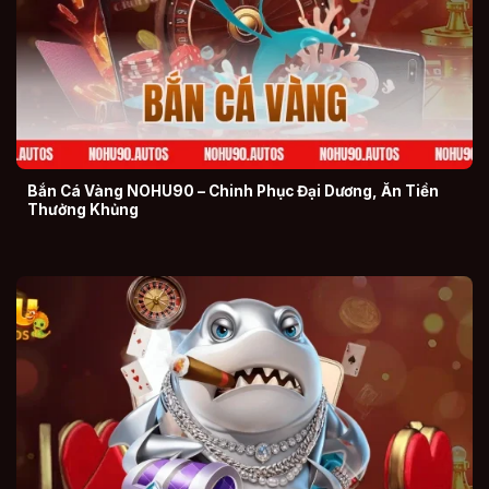
Bắn cá vàng
Bắn Cá Vàng NOHU90 – Chinh Phục Đại Dương, Ăn Tiền
Thưởng Khủng