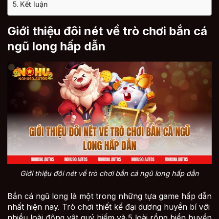
Kết luận
Giới thiệu đôi nét về trò chơi bắn cá
ngũ long hấp dẫn
Giới thiệu đôi nét về trò chơi bắn cá ngũ long hấp dẫn
Bắn cá ngũ long là một trong những tựa game hấp dẫn
nhất hiện nay. Trò chơi thiết kế đại dương huyền bí với
nhiều loài động vật quý hiếm và 5 loài rồng biển huyền