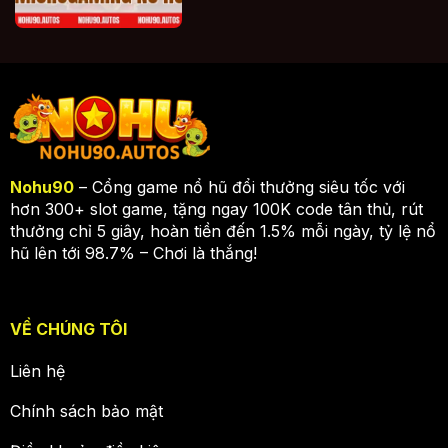
Nohu90
– Cổng game nổ hũ đổi thưởng siêu tốc với
hơn 300+ slot game, tặng ngay 100K code tân thủ, rút
thưởng chỉ 5 giây, hoàn tiền đến 1.5% mỗi ngày, tỷ lệ nổ
hũ lên tới 98.7% – Chơi là thắng!
VỀ CHÚNG TÔI
Liên hệ
Chính sách bảo mật