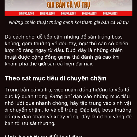
Những chiến thuật thông minh khi tham gia bắn cá vũ trụ
Dù cách chơi dễ tiếp cận nhưng để săn trúng boss
khủng, gom thưởng về đều tay, ngư thủ cần có chiến
lược rõ ràng ngay từ đầu. Dưới đây là những chiến
thuật được cộng đồng game thủ đánh giá cao khi
khám phá thế giới săn cá hiện đại này.
Theo sát mục tiêu di chuyển chậm
​Trong bắn cá vũ trụ, việc ngắm đúng hướng là yếu tố
cực kỳ quan trọng. Đừng phí đạn vào những mục tiêu
nhỏ lướt qua nhanh chóng, hãy tập trung vào sinh vật
di chuyển chậm, to và dễ trúng. Đặc biệt, boss thường
có quỹ đạo chậm và xoay vòng, đây là cơ hội vàng để
bạn tối ưu sát thương.