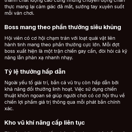
thanh chất lượng cao cùng những chuyển động chân
thực mang lại cảm giác đã mắt, sướng tay xuyên suốt
mỗi ván chơi.
Boss mang theo phần thưởng siêu khủng
Hội viên có cơ hội chạm trán với loạt quái vật liên
hành tinh mang theo phần thưởng cực lớn. Mỗi đợt
boss xuất hiện là một trận chiến gay cấn, đòi hỏi cả kỹ
năng lẫn phản xạ nhanh nhạy.
Tỷ lệ thưởng hấp dẫn
Ngoài yếu tố giải trí, bắn cá vũ trụ còn hấp dẫn bởi
khả năng đổi thưởng linh hoạt. Việc sử dụng chiến
thuật khôn ngoan sẽ giúp người chơi có cơ hội thu về
chiến lợi phẩm giá trị thông qua mỗi phát bắn chính
xác.
Kho vũ khí nâng cấp liên tục