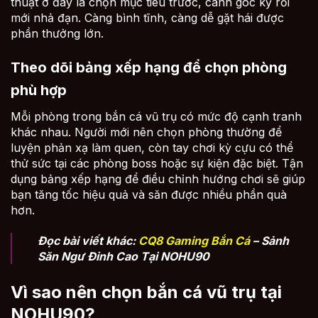
thuật ở đây là chọn mục tiêu trước, canh góc kỹ rồi
mới nhả đạn. Càng bình tĩnh, càng dễ gặt hái được
phần thưởng lớn.
Theo dõi bảng xếp hạng để chọn phòng
phù hợp
Mỗi phòng trong bắn cá vũ trụ có mức độ cạnh tranh
khác nhau. Người mới nên chọn phòng thường để
luyện phản xạ làm quen, còn tay chơi kỳ cựu có thể
thử sức tại các phòng boss hoặc sự kiện đặc biệt. Tận
dụng bảng xếp hạng để điều chỉnh hướng chơi sẽ giúp
bạn tăng tốc hiệu quả và săn được nhiều phần quà
hơn.
Đọc bài viết khác:
CQ8 Gaming Bắn Cá
– Sảnh
Săn Ngư Đỉnh Cao Tại NOHU90
Vì sao nên chọn bắn cá vũ trụ tại
NOHU90?