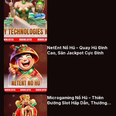
Bally Technologies
nổ hũ
NetEnt Nổ Hũ – Quay Hũ Đỉnh
Cao, Săn Jackpot Cực Đỉnh
NetEnt nổ hũ
Microgaming Nổ Hũ – Thiên
Đường Slot Hấp Dẫn, Thưởng
Khủng