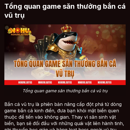
Tổng quan game săn thưởng bắn cá
vũ trụ
Tổng quan game săn thưởng bắn cá vũ trụ
Bắn cá vũ trụ là phiên bản nâng cấp đột phá từ dòng
game bắn cá kinh điển, đưa bạn khỏi mặt biển quen
thuộc để tiến vào không gian. Thay vì săn sinh vật
biển, bạn sẽ đối đầu với những quái vật liên hành tinh,
phi thuyền bọc giáp và hàng loạt boss ngoài vũ trụ