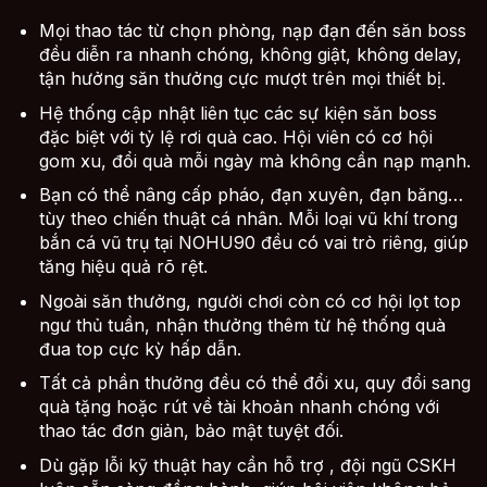
Mọi thao tác từ chọn phòng, nạp đạn đến săn boss
đều diễn ra nhanh chóng, không giật, không delay,
tận hưởng săn thưởng cực mượt trên mọi thiết bị.
Hệ thống cập nhật liên tục các sự kiện săn boss
đặc biệt với tỷ lệ rơi quà cao. Hội viên có cơ hội
gom xu, đổi quà mỗi ngày mà không cần nạp mạnh.
Bạn có thể nâng cấp pháo, đạn xuyên, đạn băng…
tùy theo chiến thuật cá nhân. Mỗi loại vũ khí trong
bắn cá vũ trụ tại NOHU90 đều có vai trò riêng, giúp
tăng hiệu quả rõ rệt.
Ngoài săn thưởng, người chơi còn có cơ hội lọt top
ngư thủ tuần, nhận thưởng thêm từ hệ thống quà
đua top cực kỳ hấp dẫn.
Tất cả phần thưởng đều có thể đổi xu, quy đổi sang
quà tặng hoặc rút về tài khoản nhanh chóng với
thao tác đơn giản, bảo mật tuyệt đối.
Dù gặp lỗi kỹ thuật hay cần hỗ trợ , đội ngũ CSKH