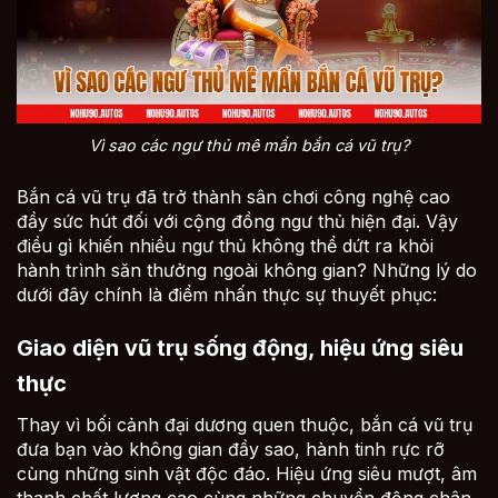
Vì sao các ngư thủ mê mẩn bắn cá vũ trụ?
Bắn cá vũ trụ đã trở thành sân chơi công nghệ cao
đầy sức hút đối với cộng đồng ngư thủ hiện đại. Vậy
điều gì khiến nhiều ngư thủ không thể dứt ra khỏi
hành trình săn thưởng ngoài không gian? Những lý do
dưới đây chính là điểm nhấn thực sự thuyết phục:
Giao diện vũ trụ sống động, hiệu ứng siêu
thực
Thay vì bối cảnh đại dương quen thuộc, bắn cá vũ trụ
đưa bạn vào không gian đầy sao, hành tinh rực rỡ
cùng những sinh vật độc đáo. Hiệu ứng siêu mượt, âm