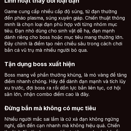
Linh hoạt thay đổi loại đạn
Game cung cấp nhiều cấp độ súng, từ đạn thường
đến pháo plasma, súng xuyên giáp. Chiến thuật thông
minh là chọn loại đạn phù hợp với từng nhóm mục
tiêu. Đạn nhỏ dùng cho sinh vật dễ hạ, đạn mạnh
dành riêng cho boss hoặc mục tiêu mang thưởng lớn.
Đây chính là điểm tạo nên chiều sâu trong cách chơi
bắn cá vũ trụ mà nhiều người bỏ qua.
Tận dụng boss xuất hiện
Boss mang về phần thưởng khủng, là mỏ vàng để tăng
điểm nhanh chóng. Hãy để dành đạn mạnh và tích lũy
xu trước, đợi boss ra rồi dồn lực bắn liên tục, cơ hội
săn lớn, nhận combo điểm cao là đây.
Đừng bắn mà không có mục tiêu
Nhiều người mắc sai lầm là cứ xả đạn không ngừng
nghỉ, dẫn đến cạn nhanh mà không hiệu quả. Chiến