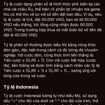
Tỷ lệ cược dạng phân số là hình thức phổ biến tại các
nhà cái châu Âu, thể hiện rõ phần lợi nhuận mà game
thủ có thể thu về so với số tiền đặt ban đầu. Ví dụ, nếu
tỷ lệ cược là 5/4, đặt 40.000 VND, bạn sẽ lời 50.000
VND nếu thắng, tức tổng cộng nhận được 90.000
VND. Trong trường hợp thua sẽ mất toàn bộ số tiền đã
đặt là 40.000 VND.
Tỷ lệ phân số thường được biểu thị bằng công thức
đơn giản, đặc biệt trong cách cá độ bóng đá chuyên
nghiệp. Với cược đơn, công thức tính tiền thắng là:
Tiền cược x ((L/R) + 1). Còn với cược kết hợp (cược
đa), tiền thắng sẽ được tính bằng cách nhân các tỷ lệ:
Tiền cược x ((L/R) + 1) x ((L/R) + 1)… tương ứng với
từng cửa trong vé cược.
Tỷ lệ Indonesia
Tỷ lệ cược Indonesia tương tự như kiểu Mỹ, sử dụng
dấu “+” cho đội cửa dưới và “-” cho đội cửa trên, thể