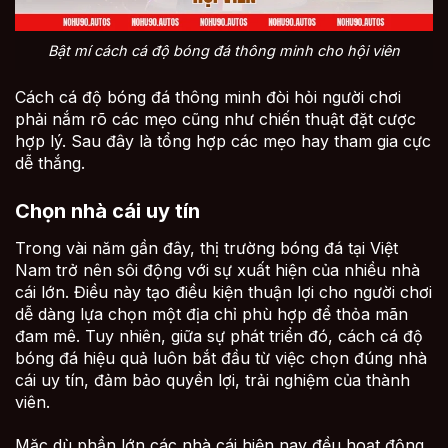
Bật mí cách cá độ bóng đá thông minh cho hội viên
Cách cá độ bóng đá thông minh đòi hỏi người chơi
phải nắm rõ các mẹo cũng như chiến thuật đặt cược
hợp lý. Sau đây là tổng hợp các mẹo hay tham gia cực
dễ thắng.
Chọn nhà cái uy tín
Trong vài năm gần đây, thị trường bóng đá tại Việt
Nam trở nên sôi động với sự xuất hiện của nhiều nhà
cái lớn. Điều này tạo điều kiện thuận lợi cho người chơi
dễ dàng lựa chọn một địa chỉ phù hợp để thỏa mãn
đam mê. Tuy nhiên, giữa sự phát triển đó, cách cá độ
bóng đá hiệu quả luôn bắt đầu từ việc chọn đúng nhà
cái uy tín, đảm bảo quyền lợi, trải nghiệm của thành
viên.
Mặc dù phần lớn các nhà cái hiện nay đều hoạt động