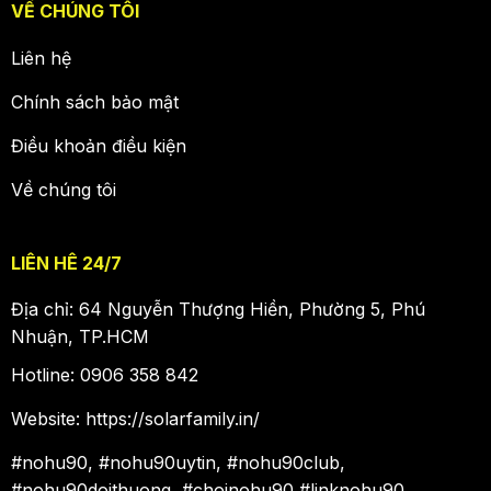
VỀ CHÚNG TÔI
Liên hệ
Chính sách bảo mật
Điều khoản điều kiện
Về chúng tôi
LIÊN HÊ 24/7
Địa chỉ: 64 Nguyễn Thượng Hiền, Phường 5, Phú
Nhuận, TP.HCM
Hotline: 0906 358 842
Website: https://solarfamily.in/
#nohu90, #nohu90uytin, #nohu90club,
#nohu90doithuong, #choinohu90 #linknohu90,